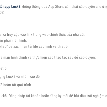
tải app Luck8
không thông qua App Store, cần phải cấp quyền cho ứng
IOS:
ne và truy cập vào link trang web chính thức của nhà cái.
ên phải màn hình.
hép” để xác nhận tải file cấu hình về thiết bị.
t ra màn hình chính và thực hiện các thao tác sau để cấp quyền:
ết bị.
dụng Luck8 và nhấn vào đó.
ể hoàn tất quá trình.
ck8. Đăng nhập tài khoản hoặc đăng ký mới để bắt đầu trải nghiệm cá