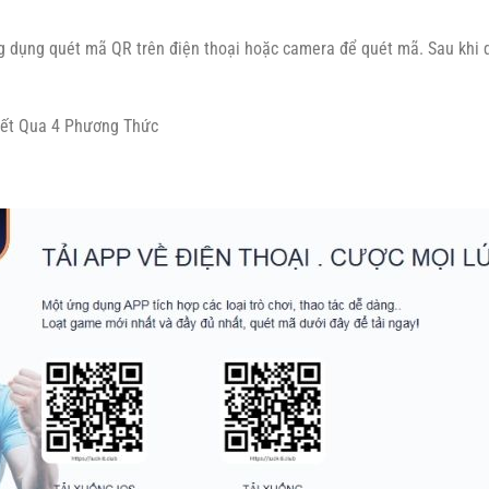
 dụng quét mã QR trên điện thoại hoặc camera để quét mã. Sau khi qu
iết Qua 4 Phương Thức