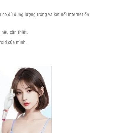
 có đủ dung lượng trống và kết nối internet ổn
 nếu cần thiết.
roid của mình.