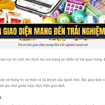
Tối ưu hóa giao diện mang đến trải nghiệm mượt mà
ào các trò chơi yêu thích mà còn mang lại nhiều lợi ích quan trọng, đ
ảo vệ thông tin cá nhân và tài khoản của người chơi. Mọi giao dịch
ham gia chơi game hoặc thực hiện giao dịch.
n