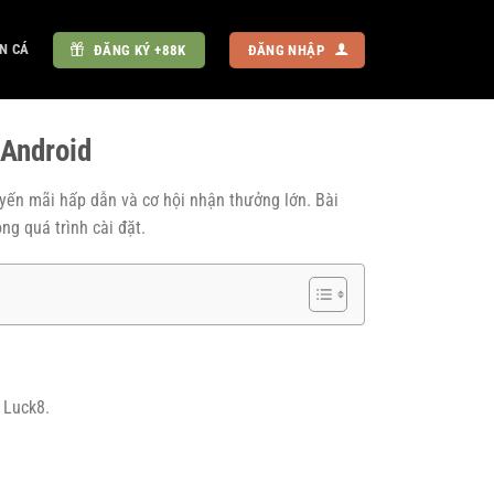
N CÁ
ĐĂNG KÝ +88K
ĐĂNG NHẬP
 Android
yến mãi hấp dẫn và cơ hội nhận thưởng lớn. Bài
ng quá trình cài đặt.
 Luck8.