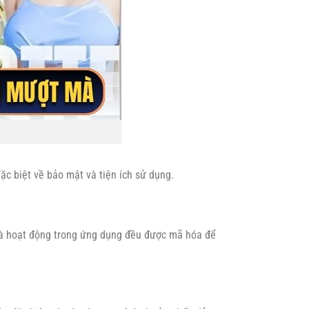
ặc biệt về bảo mật và tiện ích sử dụng.
 và hoạt động trong ứng dụng đều được mã hóa để