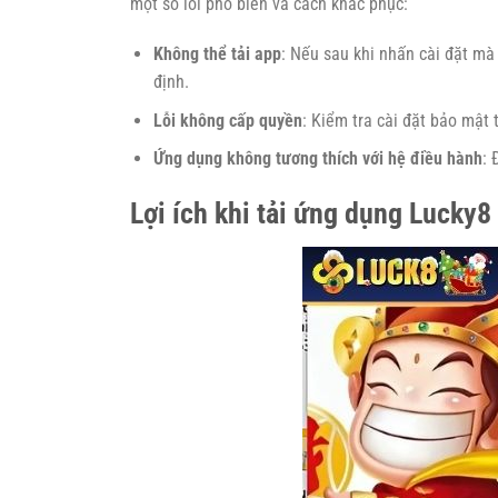
một số lỗi phổ biến và cách khắc phục:
Không thể tải app
: Nếu sau khi nhấn cài đặt mà
định.
Lỗi không cấp quyền
: Kiểm tra cài đặt bảo mật
Ứng dụng không tương thích với hệ điều hành
: 
Lợi ích khi tải ứng dụng Lucky8