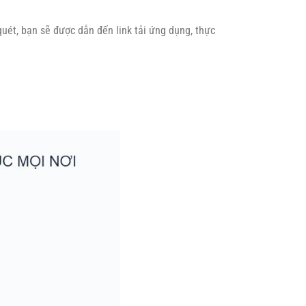
ét, bạn sẽ được dẫn đến link tải ứng dụng, thực