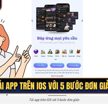
Tải app trên IOS với 5 bước đơn giản