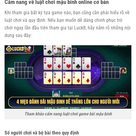
Cẩm nang về luật chơi mậu binh online cơ bản
Khi tham gia bất kỳ tựa game nào, bạn cũng cần phải hiểu rõ về
luật chơi và quy định. Nếu bạn muốn dễ dàng chinh phục trò
chơi ngay lần đầu tiên tham gia tại Luck8, hãy nắm rõ những nội
dung sau đây:
Tham khảo cẩm nang luật chơi game bài mậu binh
Số người chơi và bộ bài theo quy định