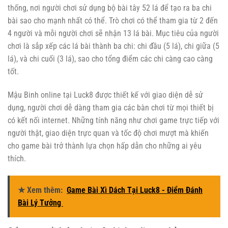
thống, nơi người chơi sử dụng bộ bài tây 52 lá để tạo ra ba chi
bài sao cho mạnh nhất có thể. Trò chơi có thể tham gia từ 2 đến
4 người và mỗi người chơi sẽ nhận 13 lá bài. Mục tiêu của người
chơi là sắp xếp các lá bài thành ba chi: chi đầu (5 lá), chi giữa (5
lá), và chi cuối (3 lá), sao cho tổng điểm các chi càng cao càng
tốt.
Mậu Binh online tại Luck8 được thiết kế với giao diện dễ sử
dụng, người chơi dễ dàng tham gia các bàn chơi từ mọi thiết bị
có kết nối internet. Những tính năng như chơi game trực tiếp với
người thật, giao diện trực quan và tốc độ chơi mượt mà khiến
cho game bài trở thành lựa chọn hấp dẫn cho những ai yêu
thích.
★ Xem thêm:
Game Bài Xì Dách Tại Luck8 - Điểm Đánh
Bài Lý Tưởng