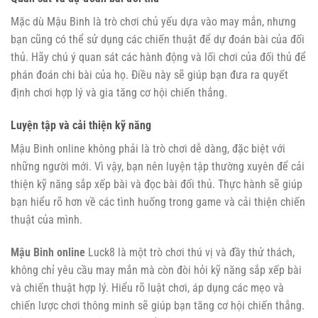
Mặc dù Mậu Binh là trò chơi chủ yếu dựa vào may mắn, nhưng
bạn cũng có thể sử dụng các chiến thuật để dự đoán bài của đối
thủ. Hãy chú ý quan sát các hành động và lối chơi của đối thủ để
phán đoán chi bài của họ. Điều này sẽ giúp bạn đưa ra quyết
định chơi hợp lý và gia tăng cơ hội chiến thắng.
Luyện tập và cải thiện kỹ năng
Mậu Binh online không phải là trò chơi dễ dàng, đặc biệt với
những người mới. Vì vậy, bạn nên luyện tập thường xuyên để cải
thiện kỹ năng sắp xếp bài và đọc bài đối thủ. Thực hành sẽ giúp
bạn hiểu rõ hơn về các tình huống trong game và cải thiện chiến
thuật của mình.
Mậu Binh online
Luck8 là một trò chơi thú vị và đầy thử thách,
không chỉ yêu cầu may mắn mà còn đòi hỏi kỹ năng sắp xếp bài
và chiến thuật hợp lý. Hiểu rõ luật chơi, áp dụng các mẹo và
chiến lược chơi thông minh sẽ giúp bạn tăng cơ hội chiến thắng.