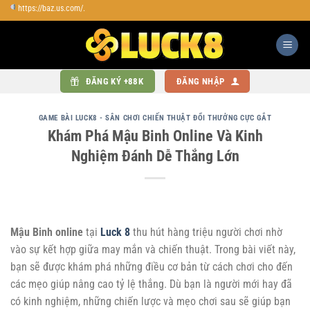
Chuyển
s://baz.us.com/.
đến
nội
dung
ĐĂNG KÝ +88K
ĐĂNG NHẬP
GAME BÀI LUCK8 - SÂN CHƠI CHIẾN THUẬT ĐỔI THƯỞNG CỰC GẮT
Khám Phá Mậu Binh Online Và Kinh
Nghiệm Đánh Dễ Thắng Lớn
Mậu Binh online
tại
Luck 8
thu hút hàng triệu người chơi nhờ
vào sự kết hợp giữa may mắn và chiến thuật. Trong bài viết này,
bạn sẽ được khám phá những điều cơ bản từ cách chơi cho đến
các mẹo giúp nâng cao tỷ lệ thắng. Dù bạn là người mới hay đã
có kinh nghiệm, những chiến lược và mẹo chơi sau sẽ giúp bạn