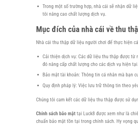
Trong một số trường hợp, nhà cái sẽ nhận dữ liệ
tôi nâng cao chất lượng dịch vụ.
Mục đích của nhà cái về thu thậ
Nhà cái thu thập dữ liệu người chơi để thực hiện c
Cải thiện dịch vụ: Các dữ liệu thu thập được từ
đó nâng cấp chất lượng cho các dịch vụ hiện tại
Bảo mật tài khoản: Thông tin cá nhân mà bạn cu
Quy định pháp lý: Việc lưu trữ thông tin theo yê
Chúng tôi cam kết các dữ liệu thu thập được sử dụ
Chính sách bảo mật
tại Luck8 được xem như là chiếc
chuẩn bảo mật tồn tại trong chính sách. Hy vọng qua