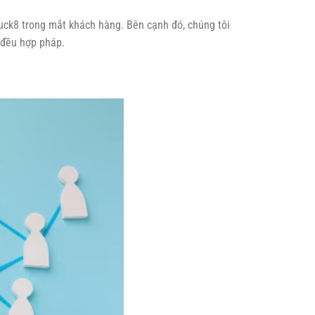
uck8 trong mắt khách hàng. Bên cạnh đó, chúng tôi
 đều hợp pháp.