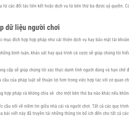
u từ các đối tác liên kết hoặc dịch vụ từ bên thứ ba được uỷ quyền. C
p dữ liệu người chơi
ác mục đích hợp hợp pháp như cải thiện dịch vụ hay bảo mật tài khoản
 những bình luận, khảo sát hay quá trình cá cược sẽ giúp chúng tôi hiể
.
ng cấp sẽ giúp chúng tôi xác thực danh tính người dùng và hạn chế đ
u cầu của pháp luật sẽ thuận lợi hơn trong việc hợp tác với cơ quan ch
ng hợp pháp và không chia sẻ cho một bên thứ ba nào khác nếu không
 cầu nối về niềm tin giữa nhà cái và người chơi. Tất cả các quy trình
 bài viết này đã truyền tải những thông tin bổ ích đến cho tất cả các